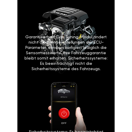
Garantieerhalt: Das Tuning-Modul ändert
nicht die Werkseinstellungen der ECU-
Parameter, sondern korrigiert lediglich die
Sensormesswerte. Ihre Fahrzeuggarantie
bleibt somit erhalten. Sicherheitssysteme:
Es beeinträchtigt nicht die
Sicherheitssysteme des Fahrzeugs.