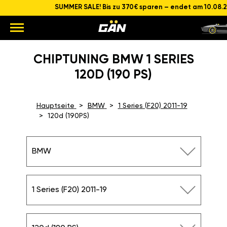
SUMMER SALE! Bis zu 370€ sparen – endet am 10.08.
CHIPTUNING BMW 1 SERIES
120D (190 PS)
Hauptseite
BMW
1 Series (F20) 2011-19
120d (190PS)
BMW
1 Series (F20) 2011-19