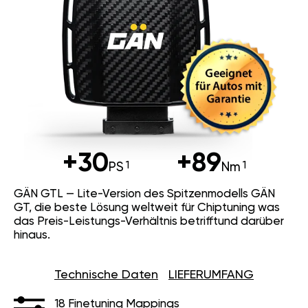
+30
+89
PS
Nm
GÄN GTL — Lite-Version des Spitzenmodells GÄN
GT, die beste Lösung weltweit für Chiptuning was
das Preis-Leistungs-Verhältnis betrifftund darüber
hinaus.
Technische Daten
LIEFERUMFANG
18 Finetuning Mappings