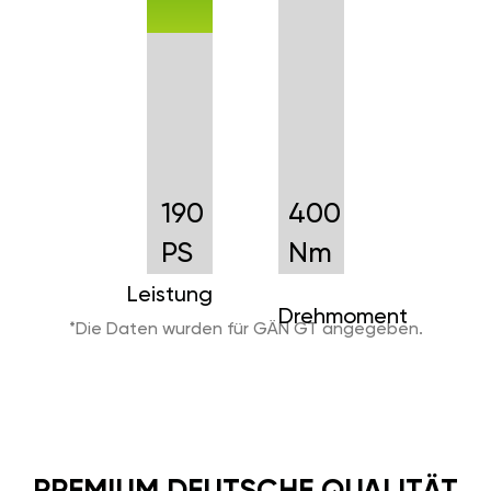
190
400
PS
Nm
Leistung
Drehmoment
*Die Daten wurden für GÄN GT angegeben.