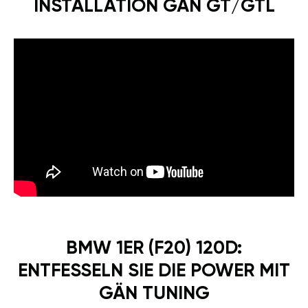
INSTALLATION GÄN GT/GTL
BMW 1ER (F20) 120D:
ENTFESSELN SIE DIE POWER MIT
GÄN TUNING