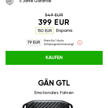
5 Jahre Garantie
549 EUR
399 EUR
Ersparnis
150 EUR
Preis für 1 Auto
79 EUR
i
(Umprogrammierung)
KAUFEN
GÄN GTL
Emotionales Fahren