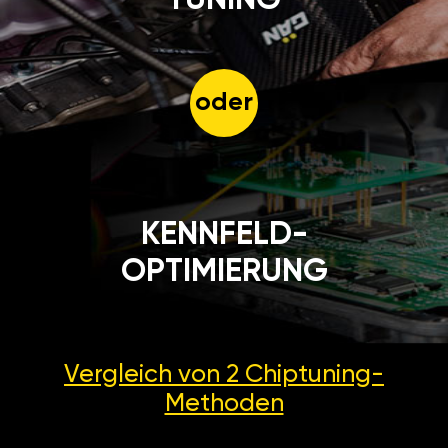
oder
KENNFELD-
OPTIMIERUNG
Vergleich von 2
Chiptuning-
Methoden