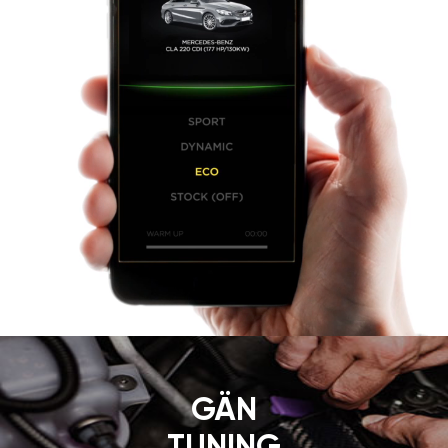
GÄN
TUNING