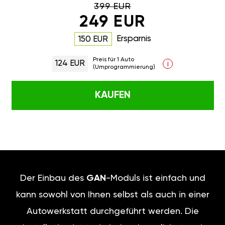
399 EUR
249 EUR
Ersparnis
150 EUR
Preis für 1 Auto
124 EUR
i
(Umprogrammierung)
KAUFEN
Der Einbau des
GAN
-Moduls ist einfach und
kann sowohl von Ihnen selbst als auch in einer
Autowerkstatt durchgeführt werden. Die