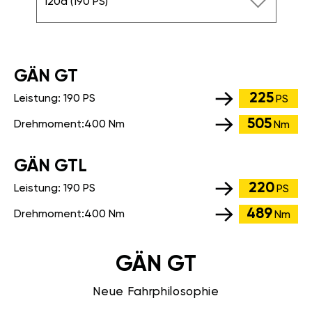
120d (190 PS)
GÄN GT
225
Leistung:
190 PS
PS
505
Drehmoment:
400 Nm
Nm
GÄN GTL
220
Leistung:
190 PS
PS
489
Drehmoment:
400 Nm
Nm
GÄN GT
Neue Fahrphilosophie