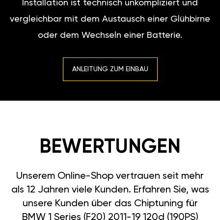
Installation ist technisch unkompliziert und
vergleichbar mit dem Austausch einer Glühbirne
oder dem Wechseln einer Batterie.
ANLEITUNG ZUM EINBAU
BEWERTUNGEN
Unserem Online-Shop vertrauen seit mehr
als 12 Jahren viele Kunden. Erfahren Sie, was
unsere Kunden über das Chiptuning für
BMW 1 Series (F20) 2011-19 120d (190PS)