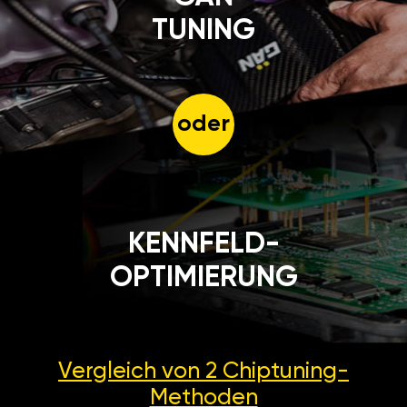
TUNING
oder
KENNFELD-
OPTIMIERUNG
Vergleich von 2
Chiptuning-
Methoden