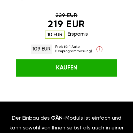
229 EUR
219 EUR
Ersparnis
10 EUR
Preis für 1 Auto
109 EUR
i
(Umprogrammierung)
KAUFEN
Der Einbau des
GÄN
-Moduls ist einfach und
kann sowohl von Ihnen selbst als auch in einer