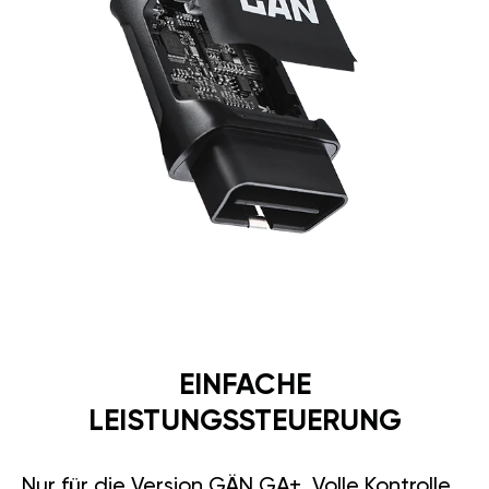
EINFACHE
LEISTUNGSSTEUERUNG
Nur für die Version GÄN GA+. Volle Kontrolle