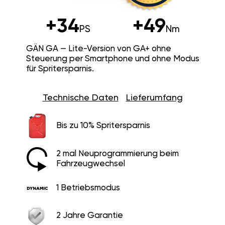
+34
+49
PS
Nm
GÄN GA — Lite-Version von GA+ ohne
Steuerung per Smartphone und ohne Modus
für Spritersparnis.
Technische Daten
Lieferumfang
Bis zu 10% Spritersparnis
2 mal Neuprogrammierung beim
Fahrzeugwechsel
1 Betriebsmodus
2 Jahre Garantie