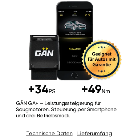
+34
+49
PS
Nm
GÄN GA+ — Leistungssteigerung für
Saugmotoren. Steuerung per Smartphone
und drei Betriebsmodi.
Technische Daten
Lieferumfang