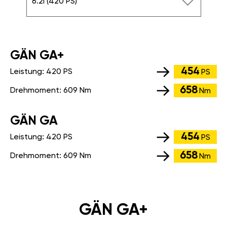
6.2i (420 PS)
GÄN GA+
454
Leistung:
420 PS
PS
658
Drehmoment:
609 Nm
Nm
GÄN GA
454
Leistung:
420 PS
PS
658
Drehmoment:
609 Nm
Nm
GÄN GA+