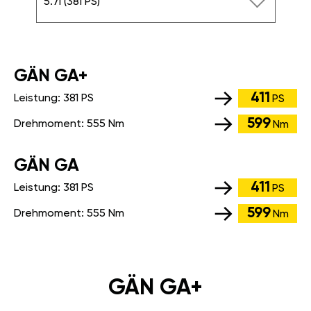
5.7i (381 PS)
GÄN GA+
411
Leistung:
381 PS
PS
599
Drehmoment:
555 Nm
Nm
GÄN GA
411
Leistung:
381 PS
PS
599
Drehmoment:
555 Nm
Nm
GÄN GA+