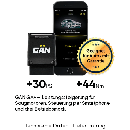
+30
+44
PS
Nm
GÄN GA+ — Leistungssteigerung für
Saugmotoren. Steuerung per Smartphone
und drei Betriebsmodi.
Technische Daten
Lieferumfang