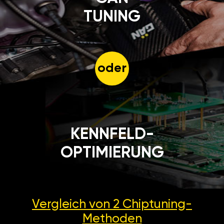
TUNING
oder
KENNFELD-
OPTIMIERUNG
Vergleich von 2
Chiptuning-
Methoden