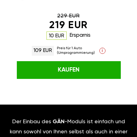
229 EUR
219 EUR
Ersparnis
10 EUR
Preis für 1 Auto
109 EUR
i
(Umprogrammierung)
KAUFEN
Der Einbau des
GÄN
-Moduls ist einfach und
kann sowohl von Ihnen selbst als auch in einer