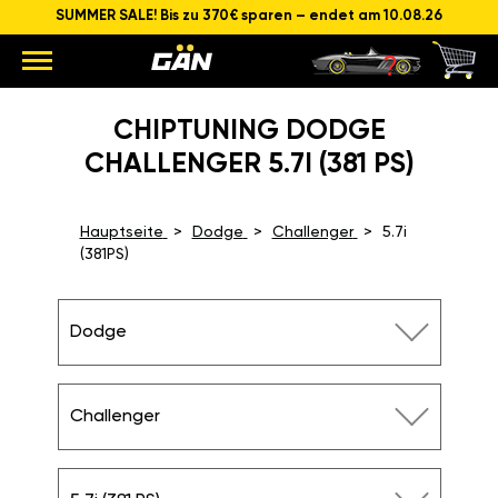
SUMMER SALE! Bis zu 370€ sparen – endet am 10.08.26
CHIPTUNING DODGE
CHALLENGER 5.7I (381 PS)
Hauptseite
Dodge
Challenger
5.7i
(381PS)
Dodge
Challenger