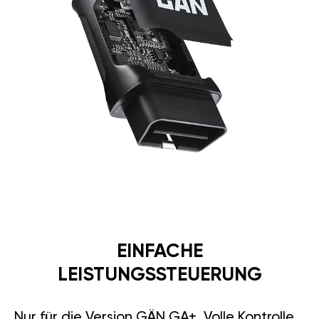
EINFACHE
LEISTUNGSSTEUERUNG
Nur für die Version GÄN GA+. Volle Kontrolle