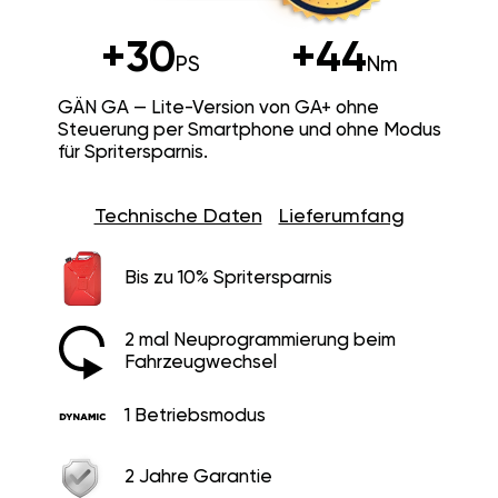
+30
+44
PS
Nm
GÄN GA — Lite-Version von GA+ ohne
Steuerung per Smartphone und ohne Modus
für Spritersparnis.
Technische Daten
Lieferumfang
Bis zu 10% Spritersparnis
2 mal Neuprogrammierung beim
Fahrzeugwechsel
1 Betriebsmodus
2 Jahre Garantie