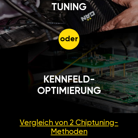
TUNING
oder
KENNFELD-
OPTIMIERUNG
Vergleich von 2
Chiptuning-
Methoden