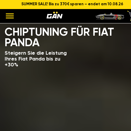
SUMMER SALE! Bis zu 370€ sparen – endet am 10.08.26
Modell
Hubraum und Leistung des Motors
CHIPTUNING FÜR FIAT
PANDA
Steigern Sie die Leistung
Ihres Fiat Panda bis zu
+30%