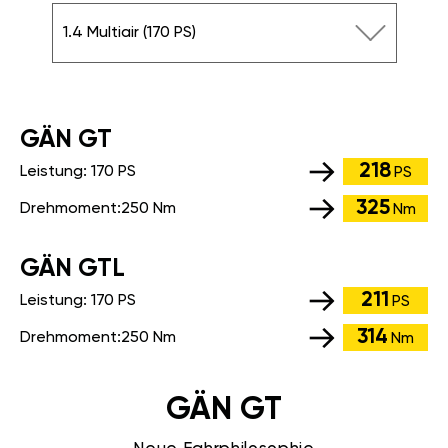
1.4 Multiair (170 PS)
GÄN GT
218
Leistung:
170 PS
PS
325
Drehmoment:
250 Nm
Nm
GÄN GTL
211
Leistung:
170 PS
PS
314
Drehmoment:
250 Nm
Nm
GÄN GT