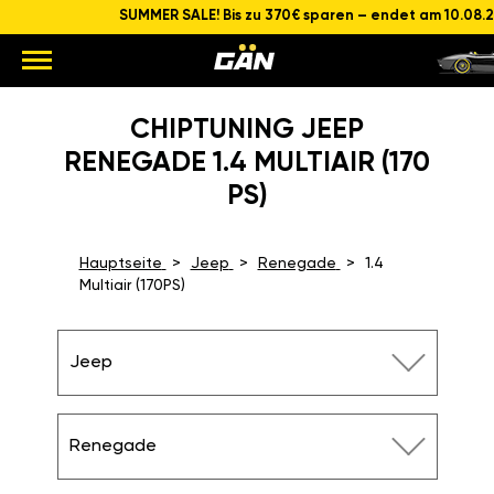
SUMMER SALE! Bis zu 370€ sparen – endet am 10.08.
CHIPTUNING JEEP
RENEGADE 1.4 MULTIAIR (170
PS)
Hauptseite
Jeep
Renegade
1.4
Multiair (170PS)
Jeep
Renegade