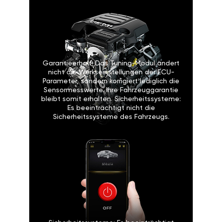
Garantieerhalt: Das Tuning-Modul ändert
nicht die Werkseinstellungen der ECU-
Parameter, sondern korrigiert lediglich die
Sensormesswerte. Ihre Fahrzeuggarantie
bleibt somit erhalten. Sicherheitssysteme:
Es beeinträchtigt nicht die
Sicherheitssysteme des Fahrzeugs.