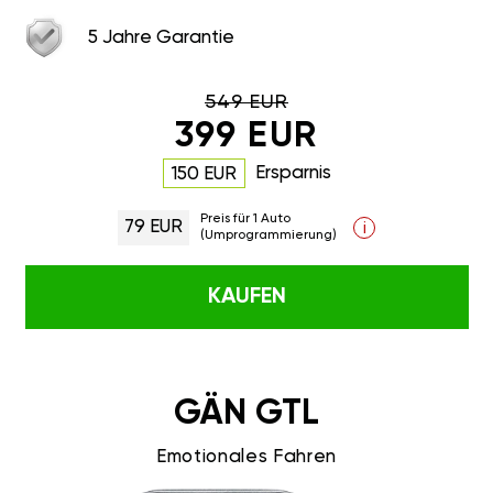
5 Jahre Garantie
549 EUR
399 EUR
Ersparnis
150 EUR
Preis für 1 Auto
79 EUR
i
(Umprogrammierung)
KAUFEN
GÄN GTL
Emotionales Fahren