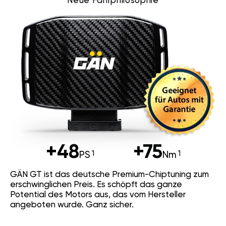
Neue Fahrphilosophie
+48
+75
PS
Nm
GÄN GT ist das deutsche Premium-Chiptuning zum
erschwinglichen Preis. Es schöpft das ganze
Potential des Motors aus, das vom Hersteller
angeboten wurde. Ganz sicher.