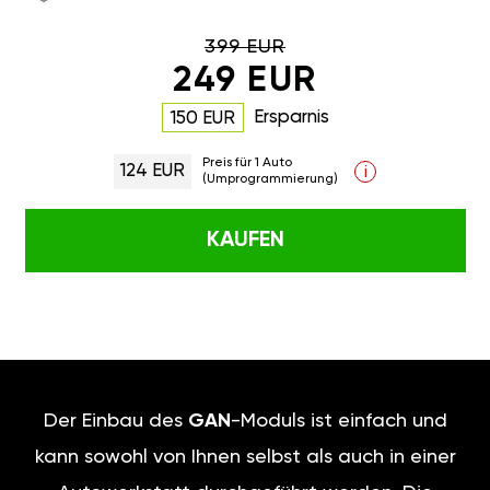
399 EUR
249 EUR
Ersparnis
150 EUR
Preis für 1 Auto
124 EUR
i
(Umprogrammierung)
KAUFEN
Der Einbau des
GAN
-Moduls ist einfach und
kann sowohl von Ihnen selbst als auch in einer