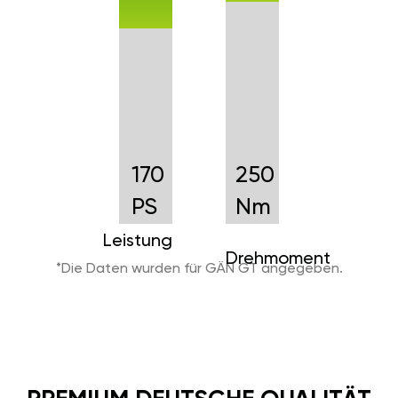
170
250
PS
Nm
Leistung
Drehmoment
*Die Daten wurden für GÄN GT angegeben.