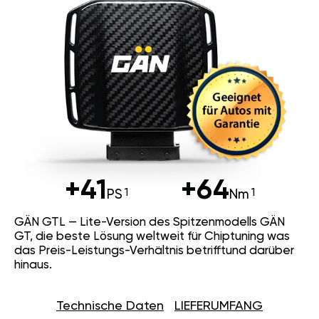
+41
+64
PS
Nm
GÄN GTL — Lite-Version des Spitzenmodells GÄN
GT, die beste Lösung weltweit für Chiptuning was
das Preis-Leistungs-Verhältnis betrifftund darüber
hinaus.
Technische Daten
LIEFERUMFANG