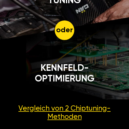
TUNING
oder
KENNFELD-
OPTIMIERUNG
Vergleich von 2
Chiptuning-
Methoden