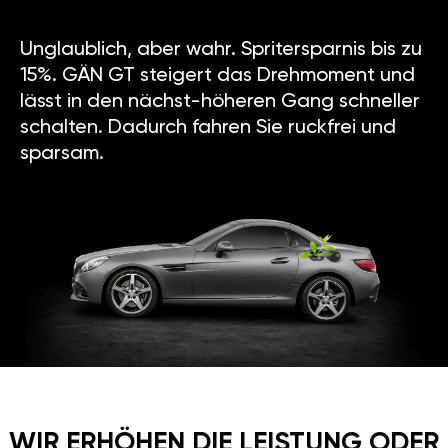
Unglaublich, aber wahr. Spritersparnis bis zu
15%. GÄN GT steigert das Drehmoment und
lässt in den nächst-höheren Gang schneller
schalten. Dadurch fahren Sie ruckfrei und
sparsam.
WIR ERHÖHEN DIE LEISTUNG ODER