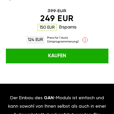
399 EUR
249 EUR
Ersparnis
150 EUR
Preis für 1 Auto
124 EUR
i
(Umprogrammierung)
KAUFEN
Der Einbau des
GAN
-Moduls ist einfach und
kann sowohl von Ihnen selbst als auch in einer