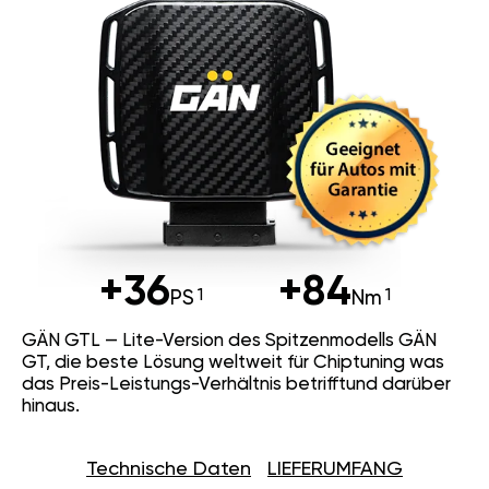
+36
+84
PS
Nm
GÄN GTL — Lite-Version des Spitzenmodells GÄN
GT, die beste Lösung weltweit für Chiptuning was
das Preis-Leistungs-Verhältnis betrifftund darüber
hinaus.
Technische Daten
LIEFERUMFANG