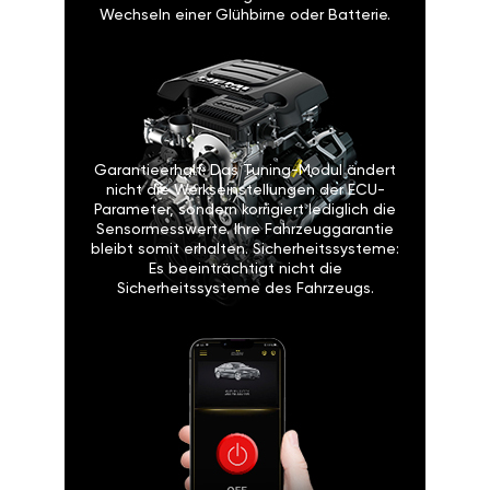
Wechseln einer Glühbirne oder Batterie.
Garantieerhalt: Das Tuning-Modul ändert
nicht die Werkseinstellungen der ECU-
Parameter, sondern korrigiert lediglich die
Sensormesswerte. Ihre Fahrzeuggarantie
bleibt somit erhalten. Sicherheitssysteme:
Es beeinträchtigt nicht die
Sicherheitssysteme des Fahrzeugs.