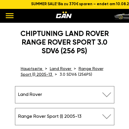
SUMMER SALE! Bis zu 370€ sparen – endet am 10.08.
CHIPTUNING LAND ROVER
RANGE ROVER SPORT 3.0
SDV6 (256 PS)
Hauptseite
Land Rover
Range Rover
Sport (I) 2005-13
3.0 SDV6 (256PS)
Land Rover
Range Rover Sport (I) 2005-13