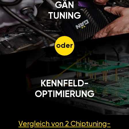
GÄN
TUNING
oder
KENNFELD-
OPTIMIERUNG
Vergleich von 2
Chiptuning-