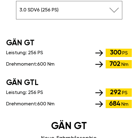
3.0 SDV6 (256 PS)
GÄN GT
300
Leistung:
256 PS
PS
702
Drehmoment:
600 Nm
Nm
GÄN GTL
292
Leistung:
256 PS
PS
684
Drehmoment:
600 Nm
Nm
GÄN GT