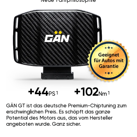
Neue Fahrphilosophie
+44
+102
PS
Nm
GÄN GT ist das deutsche Premium-Chiptuning zum
erschwinglichen Preis. Es schöpft das ganze
Potential des Motors aus, das vom Hersteller
angeboten wurde. Ganz sicher.