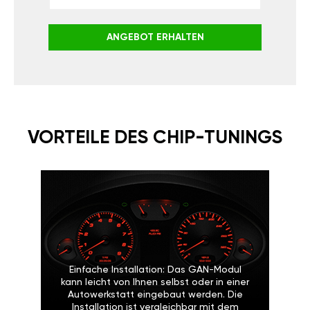
ANGEBOT ERHALTEN
VORTEILE DES CHIP-TUNINGS
Einfache Installation: Das GAN-Modul
kann leicht von Ihnen selbst oder in einer
Autowerkstatt eingebaut werden. Die
Installation ist vergleichbar mit dem