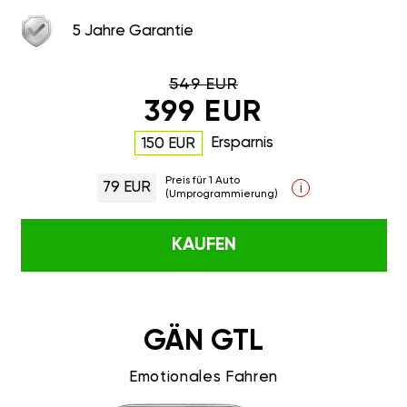
5 Jahre Garantie
549 EUR
399 EUR
Ersparnis
150 EUR
Preis für 1 Auto
79 EUR
i
(Umprogrammierung)
KAUFEN
GÄN GTL
Emotionales Fahren