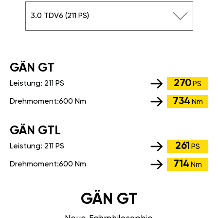
3.0 TDV6 (211 PS)
GÄN GT
270
Leistung:
211 PS
PS
734
Drehmoment:
600 Nm
Nm
GÄN GTL
261
Leistung:
211 PS
PS
714
Drehmoment:
600 Nm
Nm
GÄN GT