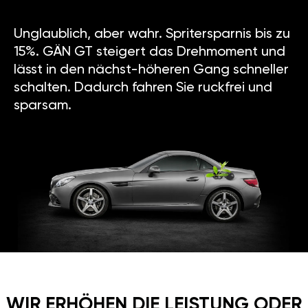
Unglaublich, aber wahr. Spritersparnis bis zu
15%. GÄN GT steigert das Drehmoment und
lässt in den nächst-höheren Gang schneller
schalten. Dadurch fahren Sie ruckfrei und
sparsam.
WIR ERHÖHEN DIE LEISTUNG ODER