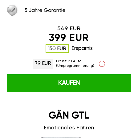
5 Jahre Garantie
549 EUR
399 EUR
Ersparnis
150 EUR
Preis für 1 Auto
79 EUR
i
(Umprogrammierung)
KAUFEN
GÄN GTL
Emotionales Fahren