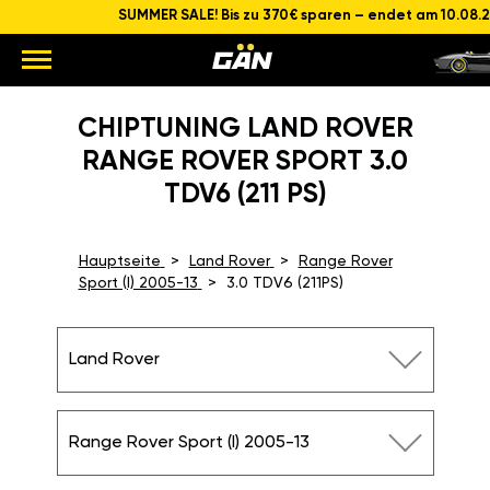
SUMMER SALE! Bis zu 370€ sparen – endet am 10.08.
CHIPTUNING LAND ROVER
RANGE ROVER SPORT 3.0
TDV6 (211 PS)
Hauptseite
Land Rover
Range Rover
Sport (I) 2005-13
3.0 TDV6 (211PS)
Land Rover
Range Rover Sport (I) 2005-13