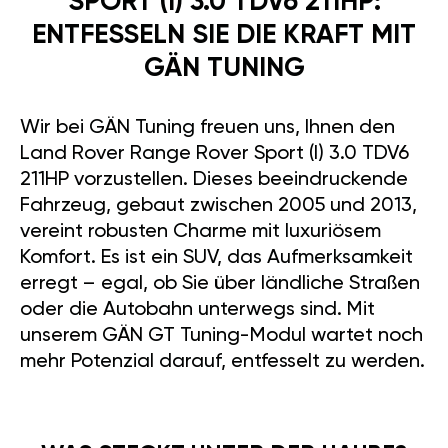
SPORT (I) 3.0 TDV6 211HP:
ENTFESSELN SIE DIE KRAFT MIT
GÄN TUNING
Wir bei GÄN Tuning freuen uns, Ihnen den
Land Rover Range Rover Sport (I) 3.0 TDV6
211HP vorzustellen. Dieses beeindruckende
Fahrzeug, gebaut zwischen 2005 und 2013,
vereint robusten Charme mit luxuriösem
Komfort. Es ist ein SUV, das Aufmerksamkeit
erregt – egal, ob Sie über ländliche Straßen
oder die Autobahn unterwegs sind. Mit
unserem GÄN GT Tuning-Modul wartet noch
mehr Potenzial darauf, entfesselt zu werden.