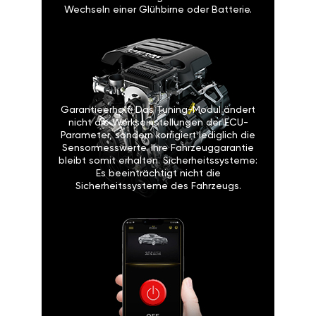
Wechseln einer Glühbirne oder Batterie.
Garantieerhalt: Das Tuning-Modul ändert
nicht die Werkseinstellungen der ECU-
Parameter, sondern korrigiert lediglich die
Sensormesswerte. Ihre Fahrzeuggarantie
bleibt somit erhalten. Sicherheitssysteme:
Es beeinträchtigt nicht die
Sicherheitssysteme des Fahrzeugs.