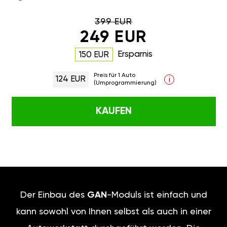
399 EUR
249 EUR
Ersparnis
150 EUR
Preis für 1 Auto
124 EUR
i
(Umprogrammierung)
KAUFEN
Der Einbau des
GAN
-Moduls ist einfach und
kann sowohl von Ihnen selbst als auch in einer