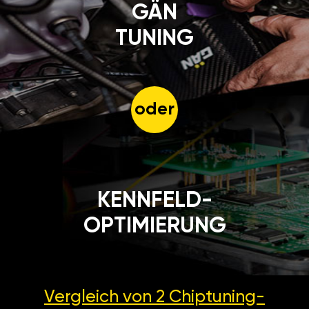
GÄN
TUNING
oder
KENNFELD-
OPTIMIERUNG
Vergleich von 2
Chiptuning-