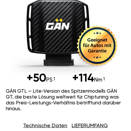
+50
+114
PS
Nm
GÄN GTL — Lite-Version des Spitzenmodells GÄN
GT, die beste Lösung weltweit für Chiptuning was
das Preis-Leistungs-Verhältnis betrifftund darüber
hinaus.
Technische Daten
LIEFERUMFANG