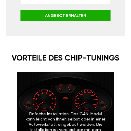
ANGEBOT ERHALTEN
VORTEILE DES CHIP-TUNINGS
Einfache Installation: Das GAN-Modul
kann leicht von Ihnen selbst oder in einer
Autowerkstatt eingebaut werden. Die
Installation ist vergleichbar mit dem