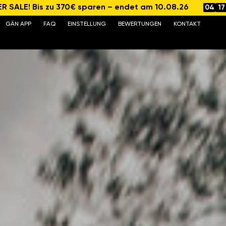
 SALE! Bis zu 370€ sparen – endet am 10.08.26
04
17
GÄN APP
FAQ
EINSTELLUNG
BEWERTUNGEN
KONTAKT