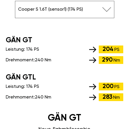
Cooper S 1.6T (sensor1) (174 PS)
GÄN GT
204
Leistung:
174 PS
PS
290
Drehmoment:
240 Nm
Nm
GÄN GTL
200
Leistung:
174 PS
PS
283
Drehmoment:
240 Nm
Nm
GÄN GT