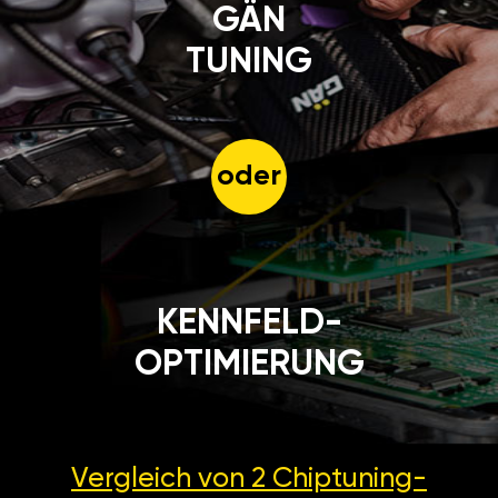
GÄN
TUNING
oder
KENNFELD-
OPTIMIERUNG
Vergleich von 2
Chiptuning-