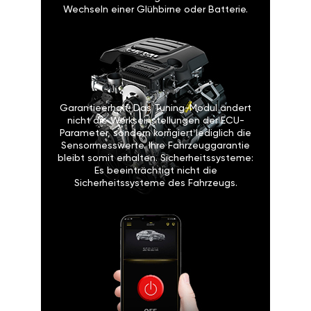
Wechseln einer Glühbirne oder Batterie.
Garantieerhalt: Das Tuning-Modul ändert
nicht die Werkseinstellungen der ECU-
Parameter, sondern korrigiert lediglich die
Sensormesswerte. Ihre Fahrzeuggarantie
bleibt somit erhalten. Sicherheitssysteme:
Es beeinträchtigt nicht die
Sicherheitssysteme des Fahrzeugs.