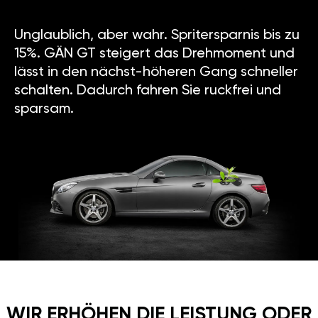
Unglaublich, aber wahr. Spritersparnis bis zu
15%. GÄN GT steigert das Drehmoment und
lässt in den nächst-höheren Gang schneller
schalten. Dadurch fahren Sie ruckfrei und
sparsam.
WIR ERHÖHEN DIE LEISTUNG ODER