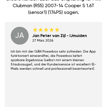
Clubman (R55) 2007-14 Cooper S 1.6T
(sensor1) (174PS) sagen.
JA
Jan Peter van Zijl - IJmuiden
27 März 2026
Ich bin mit der GÄN Powerbox sehr zufrieden. Die App
funktioniert einwandfrei, die Powerbox liefert
spürbare Ergebnisse (selbst mit einem kleinen
Staubsauger), und der Kundenservice ist exzellent (E-
Mails werden schnell und professionell beantwortet).