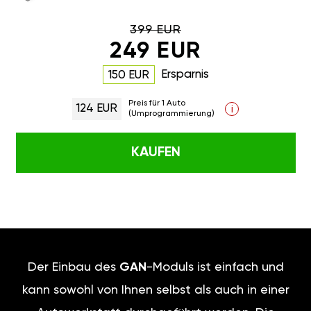
399 EUR
249 EUR
Ersparnis
150 EUR
Preis für 1 Auto
124 EUR
i
(Umprogrammierung)
KAUFEN
Der Einbau des
GAN
-Moduls ist einfach und
kann sowohl von Ihnen selbst als auch in einer