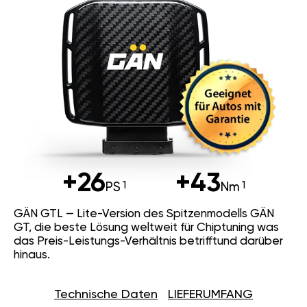
+26
+43
PS
Nm
GÄN GTL — Lite-Version des Spitzenmodells GÄN
GT, die beste Lösung weltweit für Chiptuning was
das Preis-Leistungs-Verhältnis betrifftund darüber
hinaus.
Technische Daten
LIEFERUMFANG