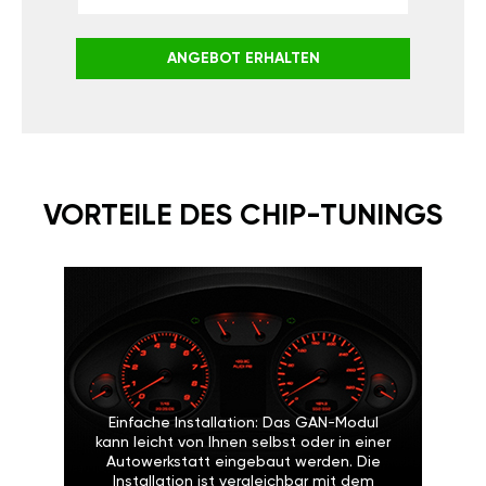
ANGEBOT ERHALTEN
VORTEILE DES CHIP-TUNINGS
Einfache Installation: Das GAN-Modul
kann leicht von Ihnen selbst oder in einer
Autowerkstatt eingebaut werden. Die
Installation ist vergleichbar mit dem