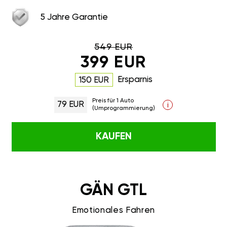
5 Jahre Garantie
549 EUR
399 EUR
Ersparnis
150 EUR
Preis für 1 Auto
79 EUR
i
(Umprogrammierung)
KAUFEN
GÄN GTL
Emotionales Fahren