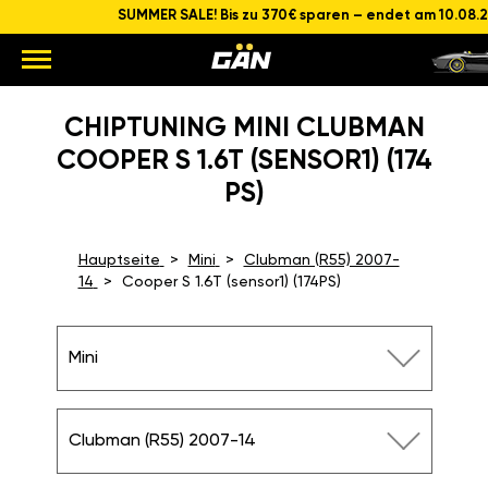
SUMMER SALE! Bis zu 370€ sparen – endet am 10.08.
CHIPTUNING MINI CLUBMAN
COOPER S 1.6T (SENSOR1) (174
PS)
Hauptseite
Mini
Clubman (R55) 2007-
14
Cooper S 1.6T (sensor1) (174PS)
Mini
Clubman (R55) 2007-14