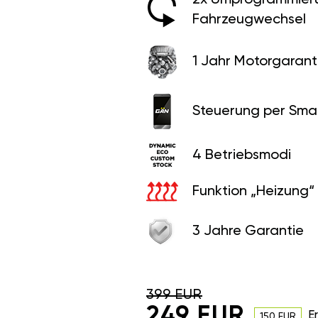
Fahrzeugwechsel
1 Jahr Motorgaranti
Steuerung per Sma
4 Betriebsmodi
Funktion „Heizung“
3 Jahre Garantie
399 EUR
249 EUR
E
150 EUR