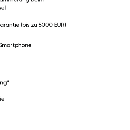
el
arantie (bis zu 5000 EUR)
 Smartphone
ung“
ie