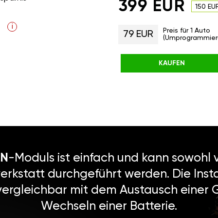
399 EUR
150 EU
i
Preis für 1 Auto
79 EUR
(Umprogrammier
KAUFEN
N
-Moduls ist einfach und kann sowohl v
erkstatt durchgeführt werden. Die Instal
vergleichbar mit dem Austausch einer
Wechseln einer Batterie.