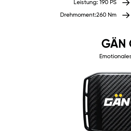
Leistung:
190 PS
Drehmoment:
260 Nm
GÄN 
Emotionale