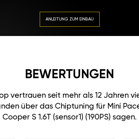
ANLEITUNG ZUM EINBAU
BEWERTUNGEN
 vertrauen seit mehr als 12 Jahren vi
unden über das Chiptuning für Mini Pac
Cooper S 1.6T (sensor1) (190PS) sagen.