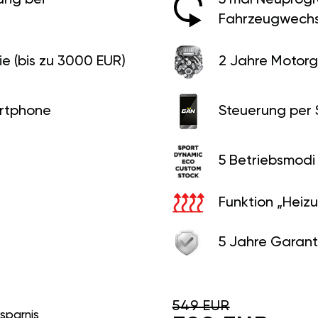
Fahrzeugwechs
e (bis zu 3000 EUR)
2 Jahre Motorg
rtphone
Steuerung per
5 Betriebsmodi
Funktion „Heiz
5 Jahre Garant
549 EUR
rsparnis