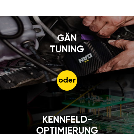
GÄN
TUNING
oder
KENNFELD-
OPTIMIERUNG