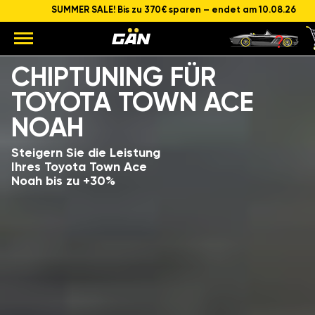
SUMMER SALE! Bis zu 370€ sparen – endet am 10.08.26
Modell
Hubraum und Leistung des Motors
CHIPTUNING FÜR
TOYOTA TOWN ACE
NOAH
Steigern Sie die Leistung
Ihres Toyota Town Ace
Noah bis zu +30%