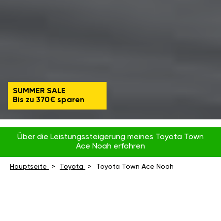
SUMMER SALE
Bis zu 370€ sparen
Über die Leistungssteigerung meines Toyota Town
Ace Noah erfahren
Hauptseite
Toyota
Toyota Town Ace Noah