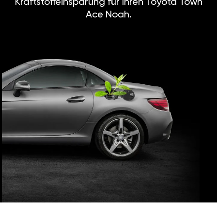
Kraftstoffeinsparung für Ihren Toyota Town
Ace Noah.