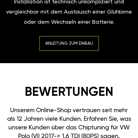
Installation ist technisch unkompliziert und
vergleichbar mit dem Austausch einer Glühbirne
oder dem Wechseln einer Batterie.
ANLEITUNG ZUM EINBAU
BEWERTUNGEN
Unserem Online-Shop vertrauen seit mehr
als 12 Jahren viele Kunden. Erfahren Sie, was
unsere Kunden über das Chiptuning für VW
Polo (VI) 2017-> 1.6 TDI (80PS) sagen.