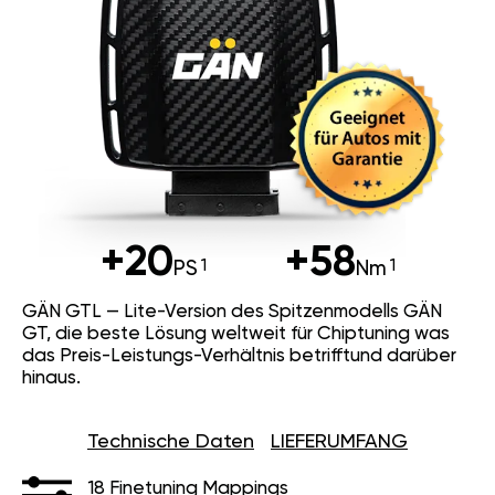
+20
+58
PS
Nm
GÄN GTL — Lite-Version des Spitzenmodells GÄN
GT, die beste Lösung weltweit für Chiptuning was
das Preis-Leistungs-Verhältnis betrifftund darüber
hinaus.
Technische Daten
LIEFERUMFANG
18 Finetuning Mappings