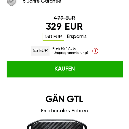
5 Jahre Garantie
479 EUR
329 EUR
Ersparnis
150 EUR
Preis für 1 Auto
65 EUR
i
(Umprogrammierung)
KAUFEN
GÄN GTL
Emotionales Fahren