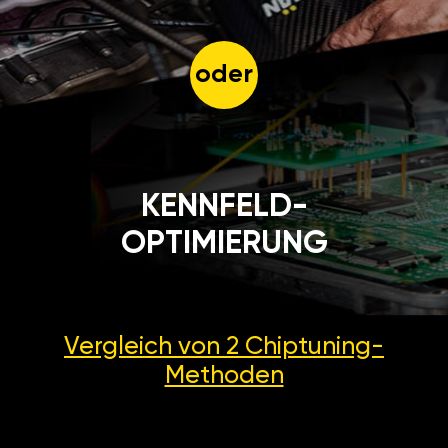
oder
KENNFELD-
OPTIMIERUNG
Vergleich von 2
Chiptuning-
Methoden