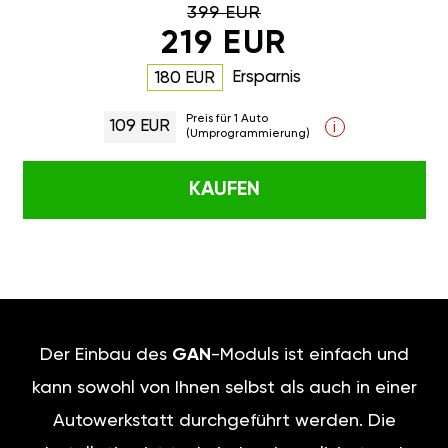
399 EUR
219 EUR
Ersparnis
180 EUR
Preis für 1 Auto
109 EUR
i
(Umprogrammierung)
KAUFEN
Der Einbau des
GAN
-Moduls ist einfach und
kann sowohl von Ihnen selbst als auch in einer
Autowerkstatt durchgeführt werden. Die