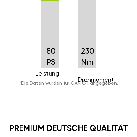
80
230
PS
Nm
Leistung
Drehmoment
*Die Daten wurden für GÄN GT angegeben.
PREMIUM DEUTSCHE QUALITÄT