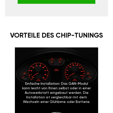
VORTEILE DES CHIP-TUNINGS
Einfache Installation: Das GAN-Modul
kann leicht von Ihnen selbst oder in einer
Autowerkstatt eingebaut werden. Die
Installation ist vergleichbar mit dem
Wechseln einer Glühbirne oder Batterie.