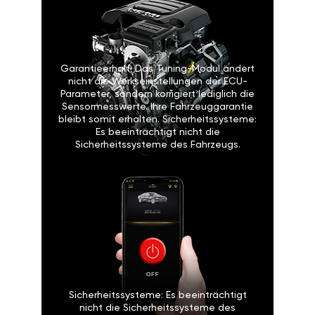
Garantieerhalt: Das Tuning-Modul ändert
nicht die Werkseinstellungen der ECU-
Parameter, sondern korrigiert lediglich die
Sensormesswerte. Ihre Fahrzeuggarantie
bleibt somit erhalten. Sicherheitssysteme:
Es beeinträchtigt nicht die
Sicherheitssysteme des Fahrzeugs.
Sicherheitssysteme: Es beeinträchtigt
nicht die Sicherheitssysteme des