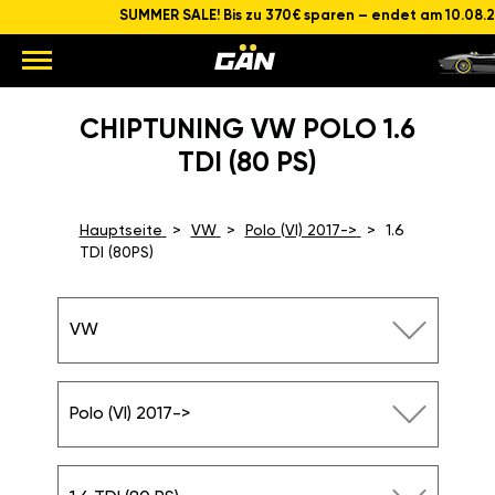
SUMMER SALE! Bis zu 370€ sparen – endet am 10.08.
CHIPTUNING VW POLO 1.6
TDI (80 PS)
Hauptseite
VW
Polo (VI) 2017->
1.6
TDI (80PS)
VW
Polo (VI) 2017->