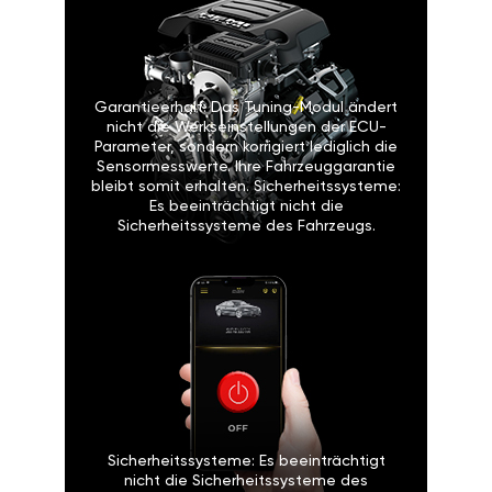
Garantieerhalt: Das Tuning-Modul ändert
nicht die Werkseinstellungen der ECU-
Parameter, sondern korrigiert lediglich die
Sensormesswerte. Ihre Fahrzeuggarantie
bleibt somit erhalten. Sicherheitssysteme:
Es beeinträchtigt nicht die
Sicherheitssysteme des Fahrzeugs.
Sicherheitssysteme: Es beeinträchtigt
nicht die Sicherheitssysteme des