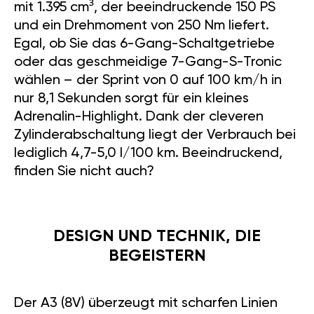
mit 1.395 cm³, der beeindruckende 150 PS
und ein Drehmoment von 250 Nm liefert.
Egal, ob Sie das 6-Gang-Schaltgetriebe
oder das geschmeidige 7-Gang-S-Tronic
wählen – der Sprint von 0 auf 100 km/h in
nur 8,1 Sekunden sorgt für ein kleines
Adrenalin-Highlight. Dank der cleveren
Zylinderabschaltung liegt der Verbrauch bei
lediglich 4,7-5,0 l/100 km. Beeindruckend,
finden Sie nicht auch?
DESIGN UND TECHNIK, DIE
BEGEISTERN
Der A3 (8V) überzeugt mit scharfen Linien