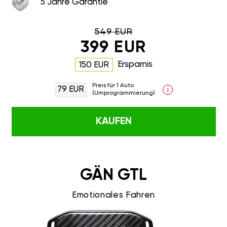
5 Jahre Garantie
549 EUR
399 EUR
Ersparnis
150 EUR
Preis für 1 Auto
79 EUR
i
(Umprogrammierung)
KAUFEN
GÄN GTL
Emotionales Fahren