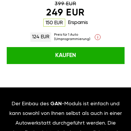
399 EUR
249 EUR
Ersparnis
150 EUR
Preis für 1 Auto
124 EUR
i
(Umprogrammierung)
KAUFEN
Der Einbau des
GAN
-Moduls ist einfach und
kann sowohl von Ihnen selbst als auch in einer
Autowerkstatt durchgeführt werden. Die