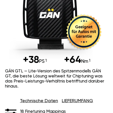
+38
+64
PS
Nm
GÄN GTL — Lite-Version des Spitzenmodells GÄN
GT, die beste Lösung weltweit für Chiptuning was
das Preis-Leistungs-Verhältnis betrifftund darüber
hinaus.
Technische Daten
LIEFERUMFANG
18 Finetuning Mappings