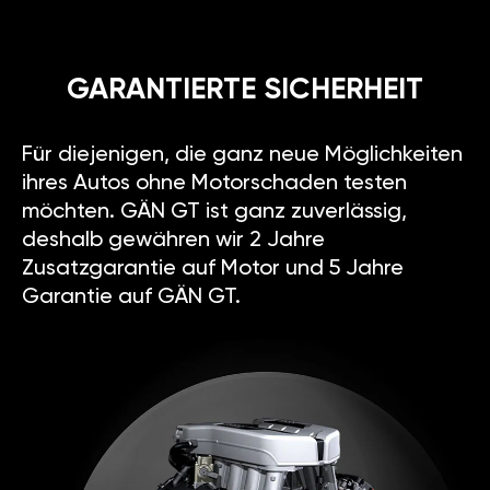
GARANTIERTE SICHERHEIT
Für diejenigen, die ganz neue Möglichkeiten
ihres Autos ohne Motorschaden testen
möchten. GÄN GT ist ganz zuverlässig,
deshalb gewähren wir 2 Jahre
Zusatzgarantie auf Motor und 5 Jahre
Garantie auf GÄN GT.