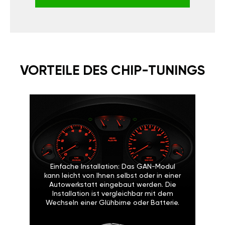
VORTEILE DES CHIP-TUNINGS
Einfache Installation: Das GAN-Modul
kann leicht von Ihnen selbst oder in einer
Autowerkstatt eingebaut werden. Die
Installation ist vergleichbar mit dem
Wechseln einer Glühbirne oder Batterie.