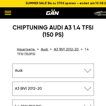
SUMMER SALE! Bis zu 370€ sparen – endet am 10.08.
CHIPTUNING AUDI A3 1.4 TFSI
(150 PS)
Hauptseite
Audi
A3 (8V) 2012-20
1.4
TFSI (150PS)
Audi
A3 (8V) 2012-20