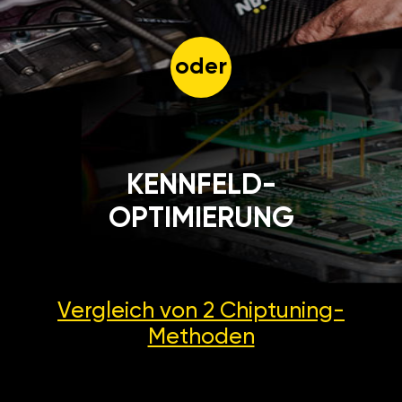
oder
KENNFELD-
OPTIMIERUNG
Vergleich von 2
Chiptuning-
Methoden