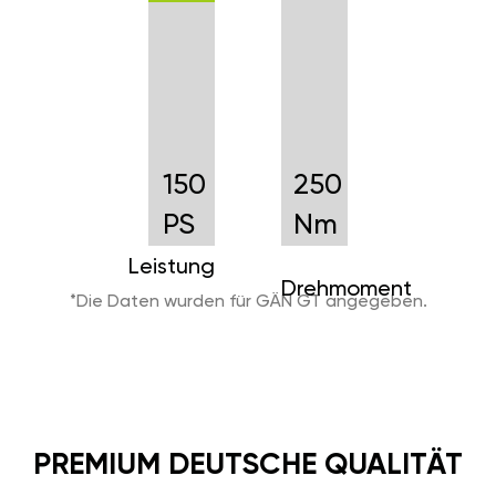
150
250
PS
Nm
Leistung
Drehmoment
*Die Daten wurden für GÄN GT angegeben.
PREMIUM DEUTSCHE QUALITÄT