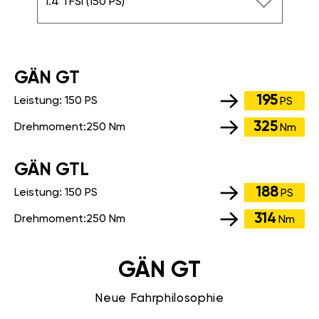
1.4 TFSI (150 PS)
GÄN GT
195
Leistung:
150 PS
PS
325
Drehmoment:
250 Nm
Nm
GÄN GTL
188
Leistung:
150 PS
PS
314
Drehmoment:
250 Nm
Nm
GÄN GT
Neue Fahrphilosophie