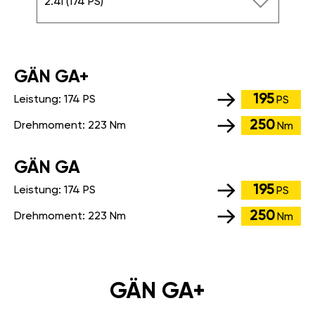
2.4i (174 PS)
GÄN GA+
195
Leistung:
174 PS
PS
250
Drehmoment:
223 Nm
Nm
GÄN GA
195
Leistung:
174 PS
PS
250
Drehmoment:
223 Nm
Nm
GÄN GA+