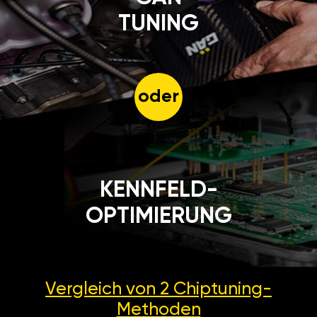
TUNING
oder
KENNFELD-
OPTIMIERUNG
Vergleich von 2
Chiptuning-
Methoden