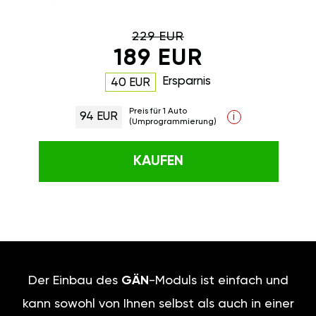
229 EUR
189 EUR
Ersparnis
40 EUR
Preis für 1 Auto
94 EUR
i
(Umprogrammierung)
KAUFEN
Der Einbau des
GÄN
-Moduls ist einfach und
kann sowohl von Ihnen selbst als auch in einer