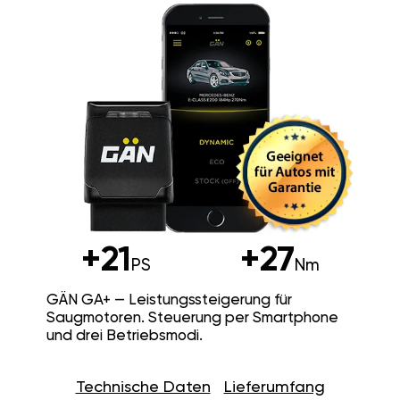
+21
+27
PS
Nm
GÄN GA+ — Leistungssteigerung für
Saugmotoren. Steuerung per Smartphone
und drei Betriebsmodi.
Technische Daten
Lieferumfang