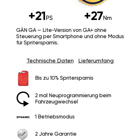
+21
+27
PS
Nm
GÄN GA — Lite-Version von GA+ ohne
Steuerung per Smartphone und ohne Modus
für Spritersparnis.
Technische Daten
Lieferumfang
Bis zu 10% Spritersparnis
2 mal Neuprogrammierung beim
Fahrzeugwechsel
1 Betriebsmodus
2 Jahre Garantie