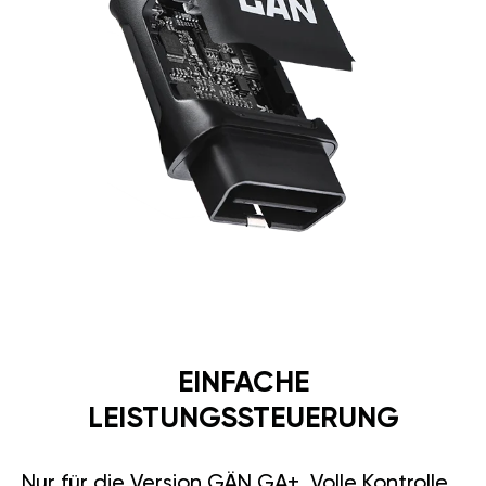
EINFACHE
LEISTUNGSSTEUERUNG
Nur für die Version GÄN GA+. Volle Kontrolle