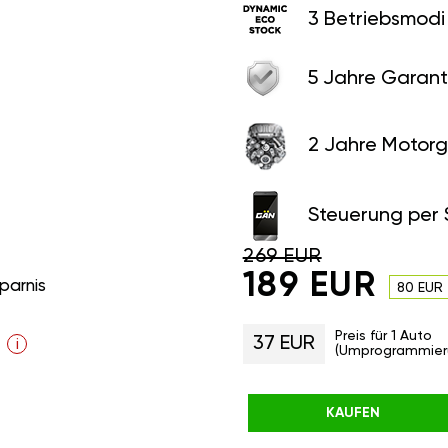
3 Betriebsmodi
5 Jahre Garant
2 Jahre Motorg
Steuerung per
269 EUR
189 EUR
parnis
80 EUR
Preis für 1 Auto
37 EUR
i
(Umprogrammier
KAUFEN