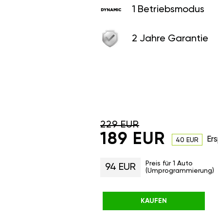
1 Betriebsmodus
2 Jahre Garantie
229 EUR
189 EUR
Ers
40 EUR
Preis für 1 Auto
94 EUR
(Umprogrammierung)
KAUFEN