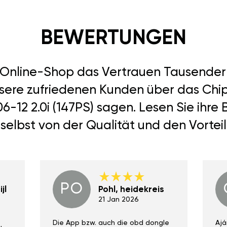
BEWERTUNGEN
r Online-Shop das Vertrauen Tausend
nsere zufriedenen Kunden über das Chipt
006-12 2.0i (147PS) sagen. Lesen Sie ihr
selbst von der Qualität und den Vortei
PO
jl
Pohl, heidekreis
21 Jan 2026
Die App bzw. auch die obd dongle
Ajá