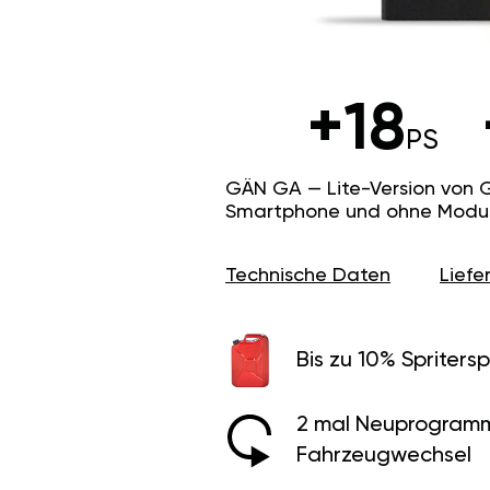
+18
PS
GÄN GA — Lite-Version von 
Smartphone und ohne Modus f
Technische Daten
Lief
Bis zu 10% Spritersp
2 mal Neuprogramm
Fahrzeugwechsel