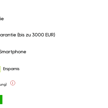
ie
arantie (bis zu 3000 EUR)
 Smartphone
Ersparnis
i
ung)