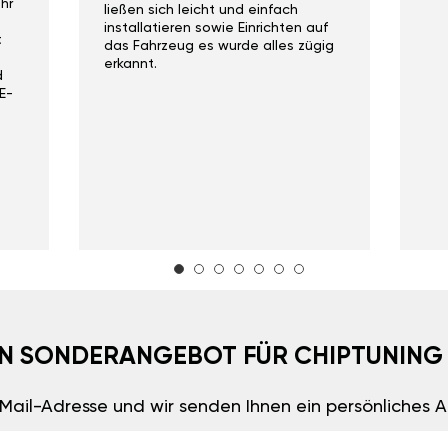
hr
ließen sich leicht und einfach
installatieren sowie Einrichten auf
t
das Fahrzeug es wurde alles zügig
erkannt.
d
E-
EIN SONDERANGEBOT FÜR CHIPTUNING
E-Mail-Adresse und wir senden Ihnen ein persönliches