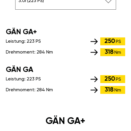
3.0i (223 PS)
GÄN GA+
250
Leistung:
223 PS
PS
318
Drehmoment:
284 Nm
Nm
GÄN GA
250
Leistung:
223 PS
PS
318
Drehmoment:
284 Nm
Nm
GÄN GA+