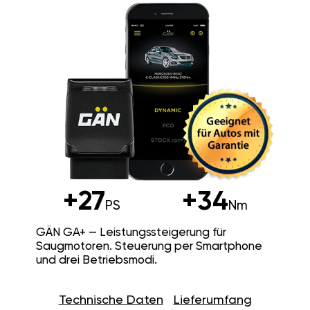
+27
+34
PS
Nm
GÄN GA+ — Leistungssteigerung für
Saugmotoren. Steuerung per Smartphone
und drei Betriebsmodi.
Technische Daten
Lieferumfang