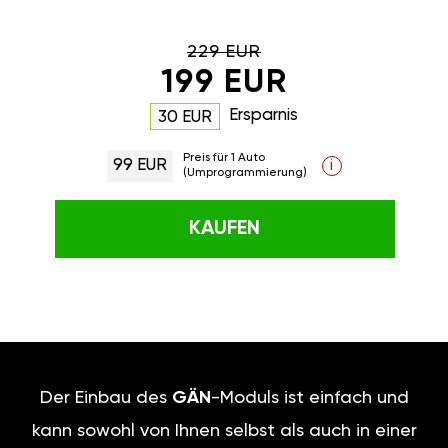
229 EUR
199 EUR
Ersparnis
30 EUR
Preis für 1 Auto
99 EUR
i
(Umprogrammierung)
KAUFEN
Der Einbau des
GÄN
-Moduls ist einfach und
kann sowohl von Ihnen selbst als auch in einer