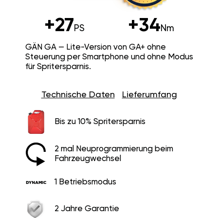
+27
+34
PS
Nm
GÄN GA — Lite-Version von GA+ ohne
Steuerung per Smartphone und ohne Modus
für Spritersparnis.
Technische Daten
Lieferumfang
Bis zu 10% Spritersparnis
2 mal Neuprogrammierung beim
Fahrzeugwechsel
1 Betriebsmodus
2 Jahre Garantie