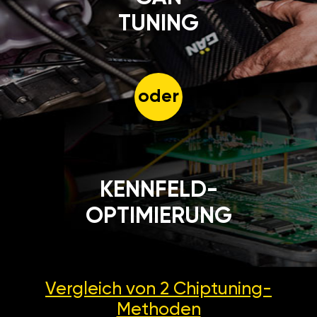
TUNING
oder
KENNFELD-
OPTIMIERUNG
Vergleich von 2
Chiptuning-
Methoden