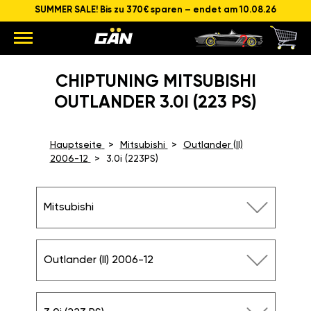
SUMMER SALE! Bis zu 370€ sparen – endet am 10.08.26
CHIPTUNING MITSUBISHI
OUTLANDER 3.0I (223 PS)
Hauptseite
Mitsubishi
Outlander (II)
2006-12
3.0i (223PS)
Mitsubishi
Outlander (II) 2006-12