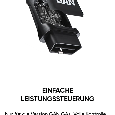
EINFACHE
LEISTUNGSSTEUERUNG
Nur für die Version GÄN GA+. Volle Kontrolle