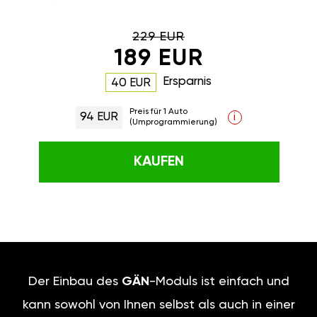
229 EUR
189 EUR
Ersparnis
40 EUR
Preis für 1 Auto
94 EUR
i
(Umprogrammierung)
KAUFEN
Der Einbau des
GÄN
-Moduls ist einfach und
kann sowohl von Ihnen selbst als auch in einer