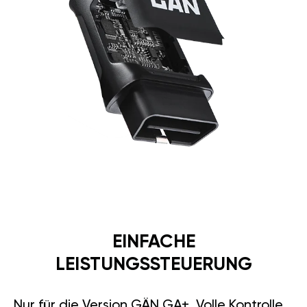
EINFACHE
LEISTUNGSSTEUERUNG
Nur für die Version GÄN GA+. Volle Kontrolle