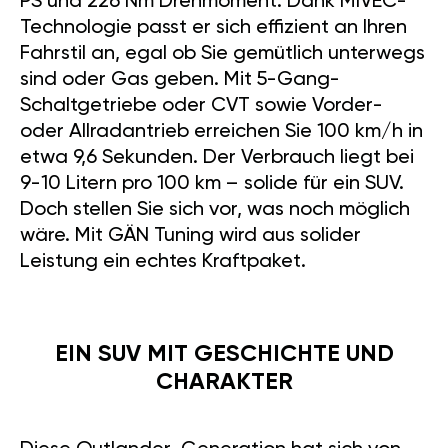
PS und 226 Nm Drehmoment. Dank MIVEC-
Technologie passt er sich effizient an Ihren
Fahrstil an, egal ob Sie gemütlich unterwegs
sind oder Gas geben. Mit 5-Gang-
Schaltgetriebe oder CVT sowie Vorder-
oder Allradantrieb erreichen Sie 100 km/h in
etwa 9,6 Sekunden. Der Verbrauch liegt bei
9-10 Litern pro 100 km – solide für ein SUV.
Doch stellen Sie sich vor, was noch möglich
wäre. Mit GÄN Tuning wird aus solider
Leistung ein echtes Kraftpaket.
EIN SUV MIT GESCHICHTE UND
CHARAKTER