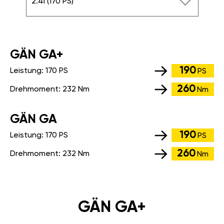
2.4i (170 PS)
GÄN GA+
190
Leistung:
170 PS
PS
260
Drehmoment:
232 Nm
Nm
GÄN GA
190
Leistung:
170 PS
PS
260
Drehmoment:
232 Nm
Nm
GÄN GA+