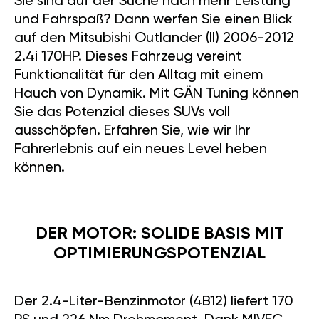
Sie sind auf der Suche nach mehr Leistung
und Fahrspaß? Dann werfen Sie einen Blick
auf den Mitsubishi Outlander (II) 2006-2012
2.4i 170HP. Dieses Fahrzeug vereint
Funktionalität für den Alltag mit einem
Hauch von Dynamik. Mit GÄN Tuning können
Sie das Potenzial dieses SUVs voll
ausschöpfen. Erfahren Sie, wie wir Ihr
Fahrerlebnis auf ein neues Level heben
können.
DER MOTOR: SOLIDE BASIS MIT
OPTIMIERUNGSPOTENZIAL
Der 2.4-Liter-Benzinmotor (4B12) liefert 170