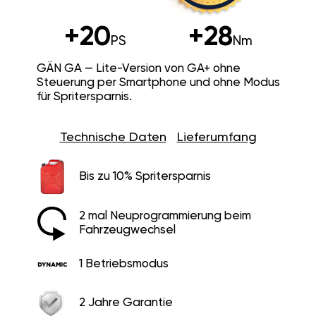
+20
+28
PS
Nm
GÄN GA — Lite-Version von GA+ ohne
Steuerung per Smartphone und ohne Modus
für Spritersparnis.
Technische Daten
Lieferumfang
Bis zu 10% Spritersparnis
2 mal Neuprogrammierung beim
Fahrzeugwechsel
1 Betriebsmodus
2 Jahre Garantie