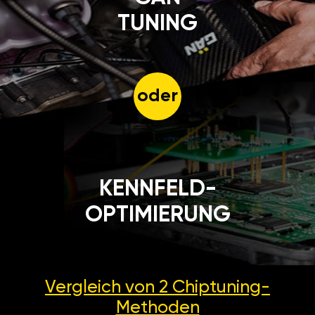
TUNING
oder
KENNFELD-
OPTIMIERUNG
Vergleich von 2
Chiptuning-
Methoden