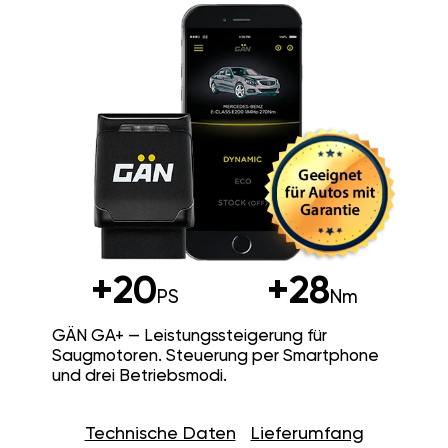
+20
+28
PS
Nm
GÄN GA+ — Leistungssteigerung für
Saugmotoren. Steuerung per Smartphone
und drei Betriebsmodi.
Technische Daten
Lieferumfang