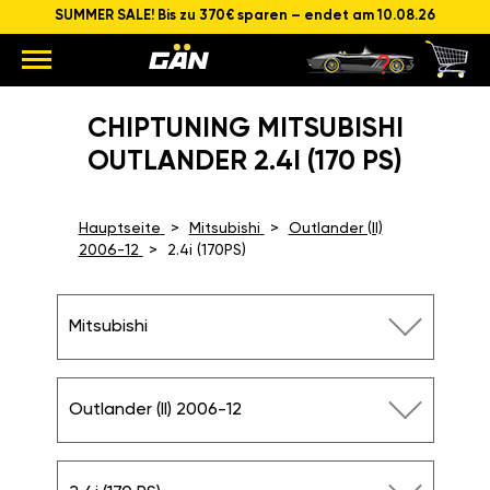
SUMMER SALE! Bis zu 370€ sparen – endet am 10.08.26
CHIPTUNING MITSUBISHI
OUTLANDER 2.4I (170 PS)
Hauptseite
Mitsubishi
Outlander (II)
2006-12
2.4i (170PS)
Mitsubishi
Outlander (II) 2006-12