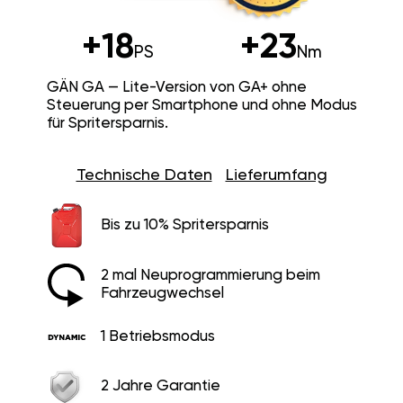
+18
+23
PS
Nm
GÄN GA — Lite-Version von GA+ ohne
Steuerung per Smartphone und ohne Modus
für Spritersparnis.
Technische Daten
Lieferumfang
Bis zu 10% Spritersparnis
2 mal Neuprogrammierung beim
Fahrzeugwechsel
1 Betriebsmodus
2 Jahre Garantie