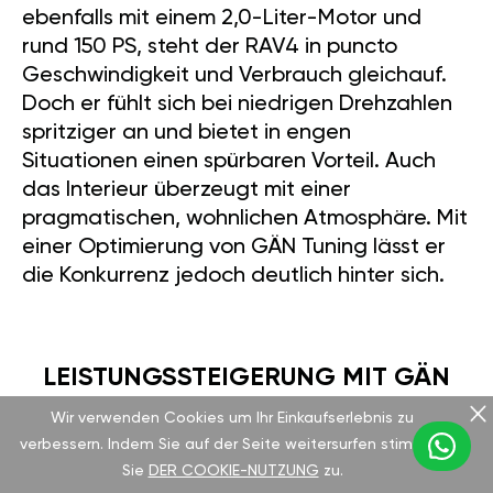
ebenfalls mit einem 2,0-Liter-Motor und
rund 150 PS, steht der RAV4 in puncto
Geschwindigkeit und Verbrauch gleichauf.
Doch er fühlt sich bei niedrigen Drehzahlen
spritziger an und bietet in engen
Situationen einen spürbaren Vorteil. Auch
das Interieur überzeugt mit einer
pragmatischen, wohnlichen Atmosphäre. Mit
einer Optimierung von GÄN Tuning lässt er
die Konkurrenz jedoch deutlich hinter sich.
LEISTUNGSSTEIGERUNG MIT GÄN
TUNING
Wir verwenden Cookies um Ihr Einkaufserlebnis zu
verbessern. Indem Sie auf der Seite weitersurfen stimmen
Sie
DER COOKIE-NUTZUNG
zu.
Unser GÄN GT-Modul ist ein echter