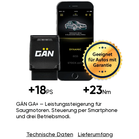
+18
+23
PS
Nm
GÄN GA+ — Leistungssteigerung für
Saugmotoren. Steuerung per Smartphone
und drei Betriebsmodi.
Technische Daten
Lieferumfang