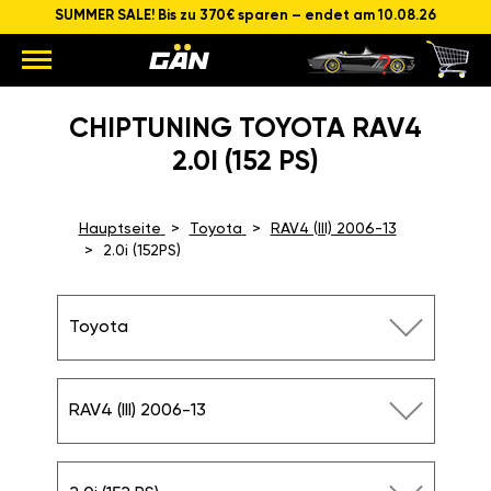
SUMMER SALE! Bis zu 370€ sparen – endet am 10.08.26
CHIPTUNING TOYOTA RAV4
2.0I (152 PS)
Hauptseite
Toyota
RAV4 (III) 2006-13
2.0i (152PS)
Toyota
RAV4 (III) 2006-13