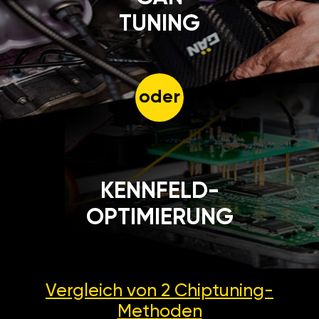
TUNING
oder
KENNFELD-
OPTIMIERUNG
Vergleich von 2
Chiptuning-
Methoden