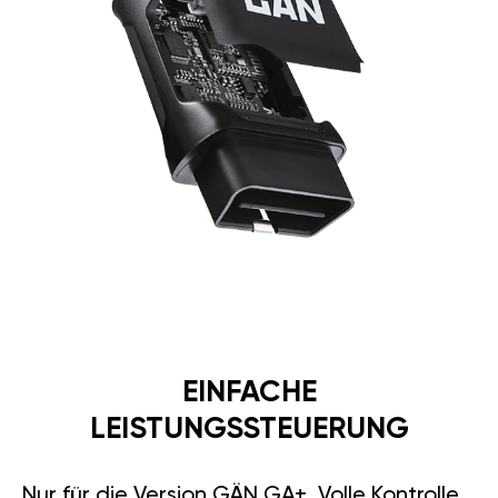
EINFACHE
LEISTUNGSSTEUERUNG
Nur für die Version GÄN GA+. Volle Kontrolle