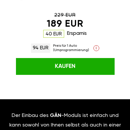
229 EUR
189 EUR
Ersparnis
40 EUR
Preis für 1 Auto
94 EUR
i
(Umprogrammierung)
KAUFEN
Der Einbau des
GÄN
-Moduls ist einfach und
kann sowohl von Ihnen selbst als auch in einer