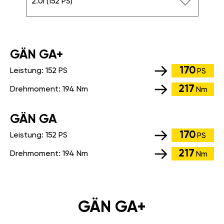
2.0i (152 PS)
GÄN GA+
170
Leistung:
152 PS
PS
217
Drehmoment:
194 Nm
Nm
GÄN GA
170
Leistung:
152 PS
PS
217
Drehmoment:
194 Nm
Nm
GÄN GA+