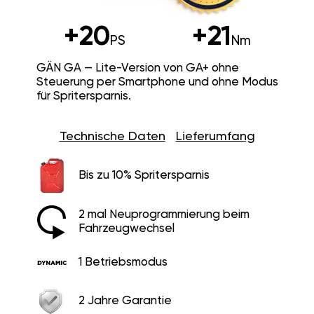
+20
+21
PS
Nm
GÄN GA — Lite-Version von GA+ ohne
Steuerung per Smartphone und ohne Modus
für Spritersparnis.
Technische Daten
Lieferumfang
Bis zu 10% Spritersparnis
2 mal Neuprogrammierung beim
Fahrzeugwechsel
1 Betriebsmodus
2 Jahre Garantie