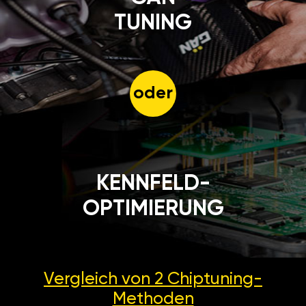
TUNING
oder
KENNFELD-
OPTIMIERUNG
Vergleich von 2
Chiptuning-
Methoden