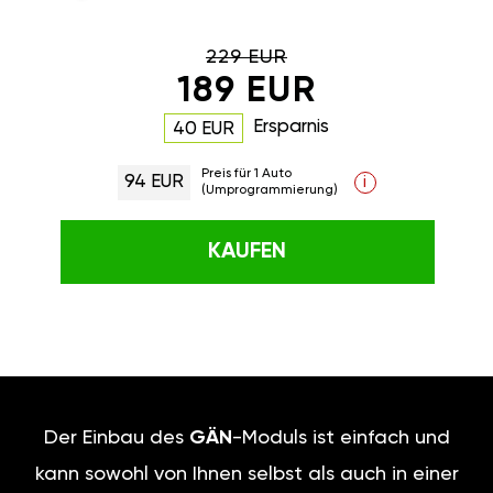
229 EUR
189 EUR
Ersparnis
40 EUR
Preis für 1 Auto
94 EUR
i
(Umprogrammierung)
KAUFEN
Der Einbau des
GÄN
-Moduls ist einfach und
kann sowohl von Ihnen selbst als auch in einer