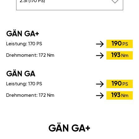
2.5i (170 PS)
GÄN GA+
190
Leistung:
170 PS
PS
193
Drehmoment:
172 Nm
Nm
GÄN GA
190
Leistung:
170 PS
PS
193
Drehmoment:
172 Nm
Nm
GÄN GA+