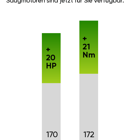
Saugmotoren sind jetzt für Sie verfügbar.
+
21
+
Nm
20
HP
170
172