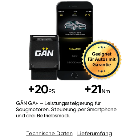
+20
+21
PS
Nm
GÄN GA+ — Leistungssteigerung für
Saugmotoren. Steuerung per Smartphone
und drei Betriebsmodi.
Technische Daten
Lieferumfang