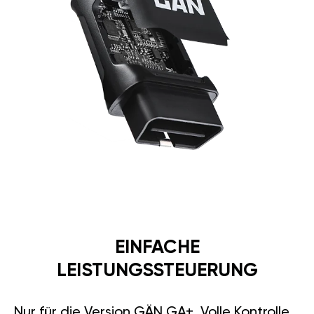
EINFACHE
LEISTUNGSSTEUERUNG
Nur für die Version GÄN GA+. Volle Kontrolle