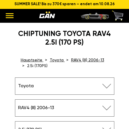
SUMMER SALE! Bis zu 370€ sparen – endet am 10.08.26
CHIPTUNING TOYOTA RAV4
2.5I (170 PS)
Hauptseite
Toyota
RAV4 (III) 2006-13
2.5i (170PS)
Toyota
RAV4 (III) 2006-13