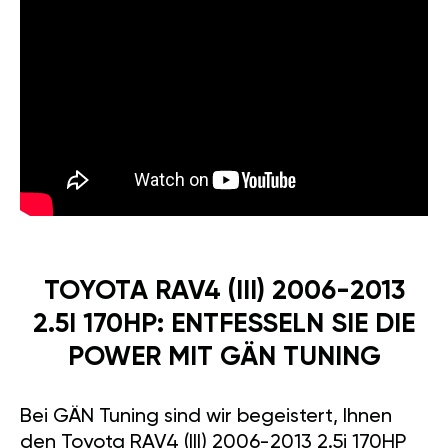
TOYOTA RAV4 (III) 2006-2013
2.5I 170HP: ENTFESSELN SIE DIE
POWER MIT GÄN TUNING
Bei GÄN Tuning sind wir begeistert, Ihnen
den Toyota RAV4 (III) 2006-2013 2.5i 170HP