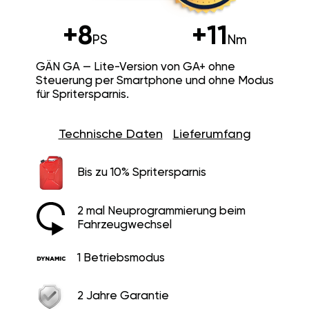
+8
+11
PS
Nm
GÄN GA — Lite-Version von GA+ ohne
Steuerung per Smartphone und ohne Modus
für Spritersparnis.
Technische Daten
Lieferumfang
Bis zu 10% Spritersparnis
2 mal Neuprogrammierung beim
Fahrzeugwechsel
1 Betriebsmodus
2 Jahre Garantie