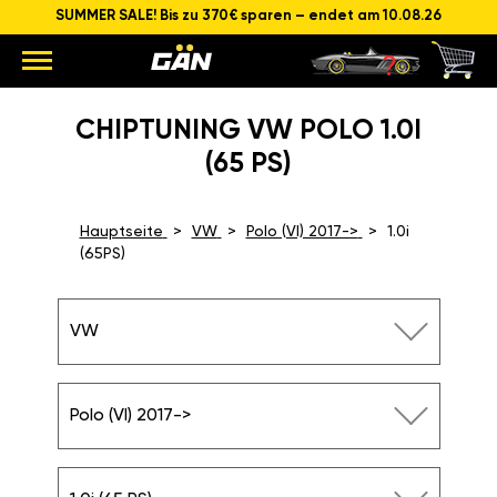
SUMMER SALE! Bis zu 370€ sparen – endet am 10.08.26
CHIPTUNING VW POLO 1.0I
(65 PS)
Hauptseite
VW
Polo (VI) 2017->
1.0i
(65PS)
VW
Polo (VI) 2017->