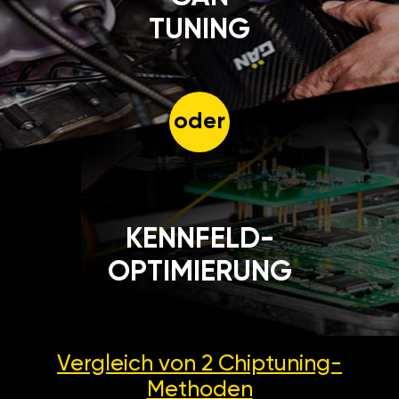
TUNING
oder
KENNFELD-
OPTIMIERUNG
Vergleich von 2
Chiptuning-
Methoden