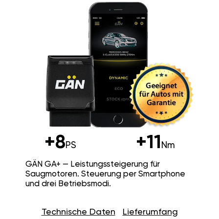
+8
+11
PS
Nm
GÄN GA+ — Leistungssteigerung für
Saugmotoren. Steuerung per Smartphone
und drei Betriebsmodi.
Technische Daten
Lieferumfang