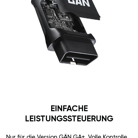
EINFACHE
LEISTUNGSSTEUERUNG
Nur für die Version GÄN GA+. Volle Kontrolle