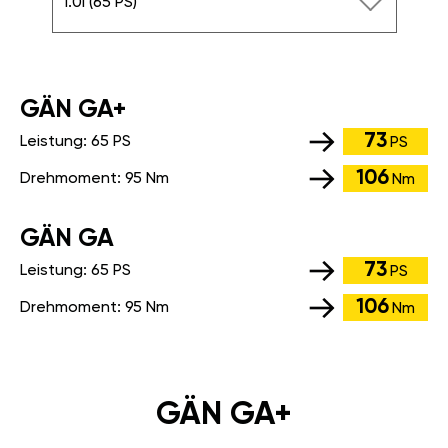
1.0i (65 PS)
GÄN GA+
73
Leistung:
65 PS
PS
106
Drehmoment:
95 Nm
Nm
GÄN GA
73
Leistung:
65 PS
PS
106
Drehmoment:
95 Nm
Nm
GÄN GA+