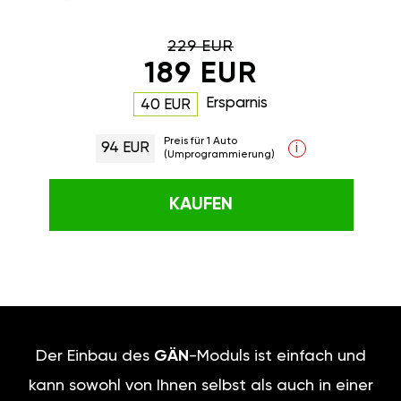
229 EUR
189 EUR
Ersparnis
40 EUR
Preis für 1 Auto
94 EUR
i
(Umprogrammierung)
KAUFEN
Der Einbau des
GÄN
-Moduls ist einfach und
kann sowohl von Ihnen selbst als auch in einer