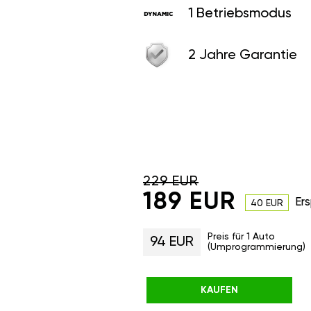
1 Betriebsmodus
2 Jahre Garantie
229 EUR
189 EUR
Ers
40 EUR
Preis für 1 Auto
94 EUR
(Umprogrammierung)
KAUFEN