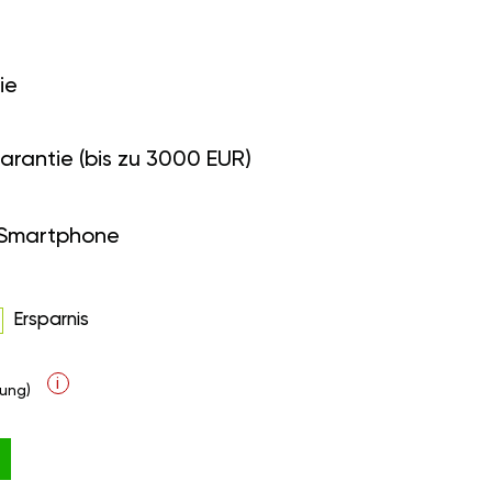
ie
arantie (bis zu 3000 EUR)
 Smartphone
Ersparnis
i
ung)