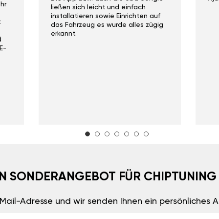
hr
ließen sich leicht und einfach
installatieren sowie Einrichten auf
t
das Fahrzeug es wurde alles zügig
erkannt.
d
E-
EIN SONDERANGEBOT FÜR CHIPTUNING
E-Mail-Adresse und wir senden Ihnen ein persönliches