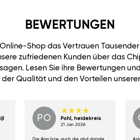
BEWERTUNGEN
r Online-Shop das Vertrauen Tausend
unsere zufriedenen Kunden über das Chi
PS) sagen. Lesen Sie ihre Bewertungen un
 der Qualität und den Vorteilen unsere
PO
jl
Pohl, heidekreis
21 Jan 2026
Die App bzw. auch die obd dongle
Ajá