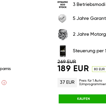
3 Betriebsmodi
5 Jahre Garant
2 Jahre Motorg
Steuerung per
269 EUR
189 EUR
parnis
80 EUR
Preis für 1 Auto
37 EUR
i
(Umprogrammier
KAUFEN