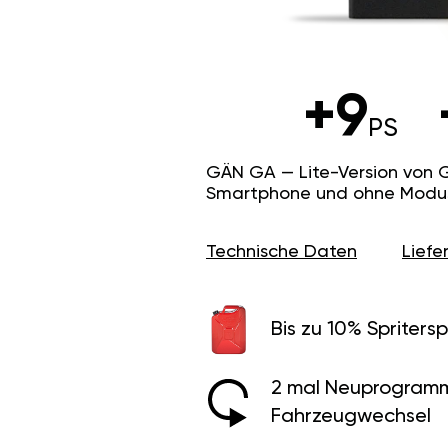
+9
PS
GÄN GA — Lite-Version von 
Smartphone und ohne Modus f
Technische Daten
Lief
Bis zu 10% Spritersp
2 mal Neuprogramm
Fahrzeugwechsel