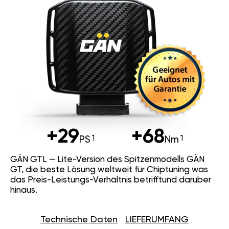
+29
+68
PS
Nm
GÄN GTL — Lite-Version des Spitzenmodells GÄN
GT, die beste Lösung weltweit für Chiptuning was
das Preis-Leistungs-Verhältnis betrifftund darüber
hinaus.
Technische Daten
LIEFERUMFANG