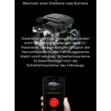
Wechseln einer Glühbirne oder Batterie.
Garantieerhalt: Das Tuning-Modul ändert
nicht die Werkseinstellungen der ECU-
Parameter, sondern korrigiert lediglich die
Sensormesswerte. Ihre Fahrzeuggarantie
bleibt somit erhalten. Sicherheitssysteme:
Es beeinträchtigt nicht die
Sicherheitssysteme des Fahrzeugs.