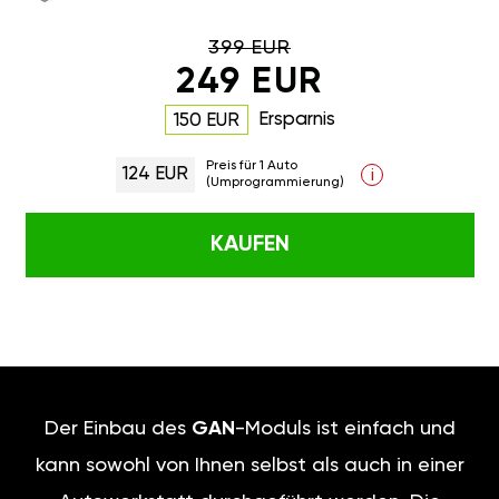
399 EUR
249 EUR
Ersparnis
150 EUR
Preis für 1 Auto
124 EUR
i
(Umprogrammierung)
KAUFEN
Der Einbau des
GAN
-Moduls ist einfach und
kann sowohl von Ihnen selbst als auch in einer