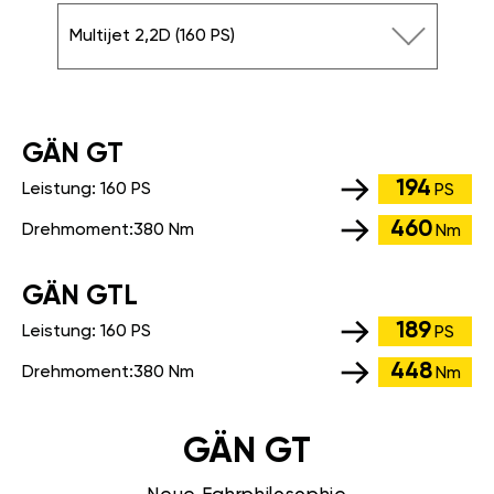
Multijet 2,2D (160 PS)
GÄN GT
194
Leistung:
160 PS
PS
460
Drehmoment:
380 Nm
Nm
GÄN GTL
189
Leistung:
160 PS
PS
448
Drehmoment:
380 Nm
Nm
GÄN GT