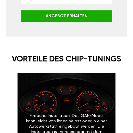
ANGEBOT ERHALTEN
VORTEILE DES CHIP-TUNINGS
Einfache Installation: Das GAN-Modul
kann leicht von Ihnen selbst oder in einer
Autowerkstatt eingebaut werden. Die
Installation ist vergleichbar mit dem