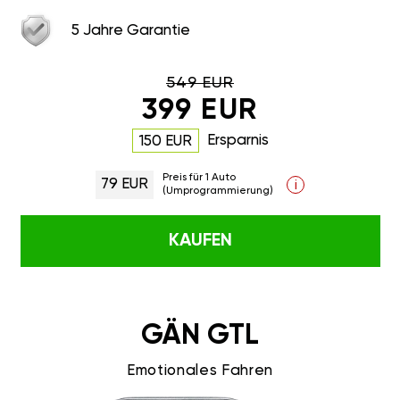
5 Jahre Garantie
549 EUR
399 EUR
Ersparnis
150 EUR
Preis für 1 Auto
79 EUR
i
(Umprogrammierung)
KAUFEN
GÄN GTL
Emotionales Fahren