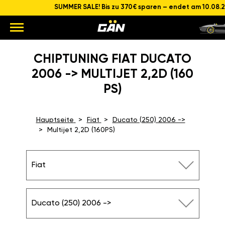
SUMMER SALE! Bis zu 370€ sparen – endet am 10.08.
CHIPTUNING FIAT DUCATO
2006 -> MULTIJET 2,2D (160
PS)
Hauptseite
Fiat
Ducato (250) 2006 ->
Multijet 2,2D (160PS)
Fiat
Ducato (250) 2006 ->