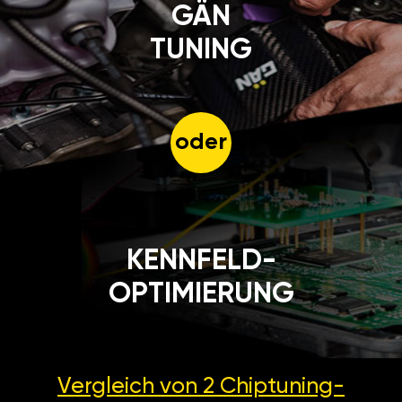
GÄN
TUNING
oder
KENNFELD-
OPTIMIERUNG
Vergleich von 2
Chiptuning-