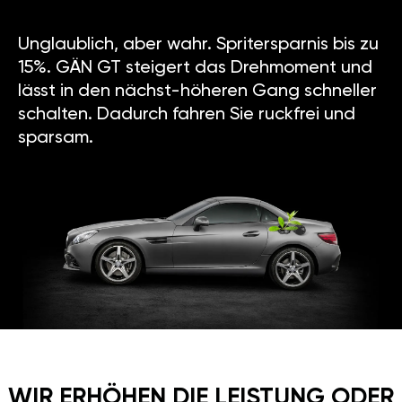
Unglaublich, aber wahr. Spritersparnis bis zu
15%. GÄN GT steigert das Drehmoment und
lässt in den nächst-höheren Gang schneller
schalten. Dadurch fahren Sie ruckfrei und
sparsam.
WIR ERHÖHEN DIE LEISTUNG ODER